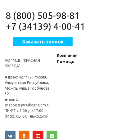
8 (800) 505-98-81
+7 (34139) 4-00-41
Заказать звонок
Компания
АО "МДП "КРАСНАЯ
Помощь
ЗВЕЗДА"
Адрес:
427792, Россия,
Удмуртская Республика,
Можга, улица Горбунова,
32
e-mail:
snabboss@redstar-udm.ru
ПН-ПТ с 7:00 до 17:00
(Мск), СБ, ВС - выходной