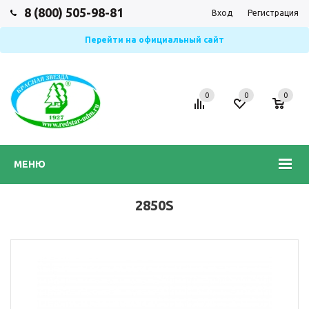
8 (800) 505-98-81
Вход
Регистрация
Перейти на официальный сайт
0
0
0
МЕНЮ
2850S