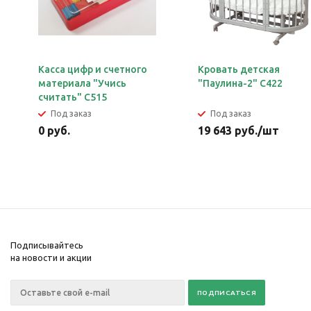
Касса цифр и счетного
Кровать детская
материала "Учись
"Паулина-2" С422
считать" С515
Под заказ
Под заказ
0
руб.
19 643
руб.
/шт
Подписывайтесь
на новости и акции