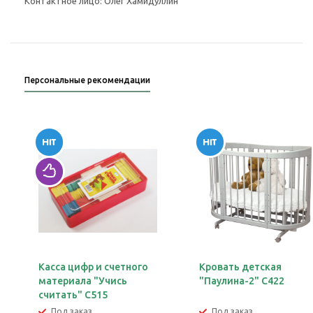
Контактное лицо: Олег Хамидуллин
Персональные рекомендации
Касса цифр и счетного
Кровать детская
материала "Учись
"Паулина-2" С422
считать" С515
Под заказ
Под заказ